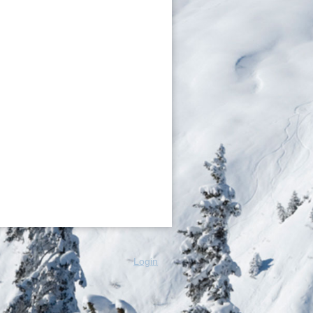
Login