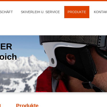
SCHÄFT
SKIVERLEIH U. SERVICE
PRODUKTE
KONTA
SER
oich
Produkte