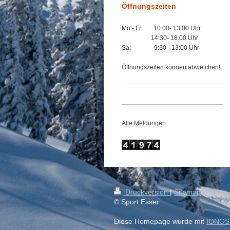
Öffnungszeiten
Mo - Fr 10:00- 13:00 Uhr
14:30- 18:00 Uhr
Sa: 9:30 - 13:00 Uhr
Öffnungszeiten können abweichen!
Alle Meldungen
Druckversion
|
Sitemap
© Sport Esser
Diese Homepage wurde mit
IONOS