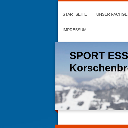
STARTSEITE
UNSER FACHGE
IMPRESSUM
SPORT ES
Korschenbr